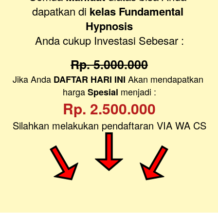
dapatkan di
 kelas Fundamental 
Hypnosis
Anda cukup Investasi Sebesar :
Rp. 5.000.000
Jika Anda 
 Akan mendapatkan 
DAFTAR HARI INI
harga 
 menjadi :
Spesial
Rp. 2.500.000
Silahkan melakukan pendaftaran VIA WA CS