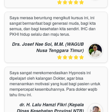
Saya merasa beruntung mengikuti kursus ini, ini 
sangat bermanfaat bagi generasi muda, bagi kita 
semua, dan bagi kesehatan kita sendiri. IHC dan 
PKHI hidup selalu dan maju terus.
Drs. Josef Nae Soi, M.M. (WAGUB
Nusa Tenggara Timur)
Saya sangat merekomendasikan Hypnosis ini 
dipelajari oleh kalangan Dokter, agar bisa 
menanamkan motivasi yang kuat bagi pasien untuk 
mempercepat kesembuhannya. Para dokter wajib 
tahu ilmu ini.
dr. H. Lalu Hamzi Fikri (Kepala
Dinas Kesehatan Provinsi NTB)