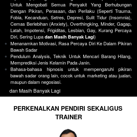
Untuk Mengobati Semua Penyakit Yang Berhubungan 
Dengan Pikiran, Perasaan, dan Perilaku (Seperti Trauma, 
Fobia, Kecanduan, Setres, Depresi, Sulit Tidur (Insomnia), 
Cemas Berlebihan (Anxiety), Overthingking, Minder, Gagap, 
Latah, Impotensi, Frigiditas, Lesbian, Gay, Kurang Percaya 
Diri, Sering Lupa 
dan Masih Banyak Lagi
)
Menanamkan Motivasi, Rasa Percaya Diri Ke Dalam Pikiran 
Bawah Sadar
Pendulum Analysis, Teknik Untuk Mencari Barang Hilang, 
Memprediksi Jenis Kelamin Pada Janin.
Bahasa-bahasa hipnosis untuk mempengaruhi pikiran 
bawah sadar orang lain, cocok untuk marketing atau jualan, 
maupun dalam negosiasi. 
   dan Masih Banyak Lagi
PERKENALKAN PENDIRI SEKALIGUS 
TRAINER