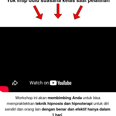
Yuk intip dulu suasana kelas saat pelatihan
Workshop ini akan 
membimbing Anda
 untuk bisa 
mempraktekkan 
teknik hipnosis dan hipnoterapi
 untuk diri 
sendiri dan orang lain 
dengan benar dan efektif hanya dalam 
1 hari 