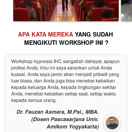
APA KATA MEREKA 
YANG SUDAH 
MENGIKUTI WORKSHOP INI ?
Workshop hypnosis IHC sangatlah dahsyat, apapun 
profesi Anda, ilmu ini saya sarankan untuk Anda 
kuasai. Anda saya jamin akan menjadi pribadi yang 
luar biasa, dan Anda juga bisa menebar kebaikan 
kepada keluarga Anda, kepada lingkungan sekitar 
Anda, menebar kebaikan setiap saat, setiap waktu 
kepada semua orang.
Dr. Fauzan Asmara, M.Psi., MBA.
(Dosen Pascasarjana Univ.
Amikom Yogyakarta)