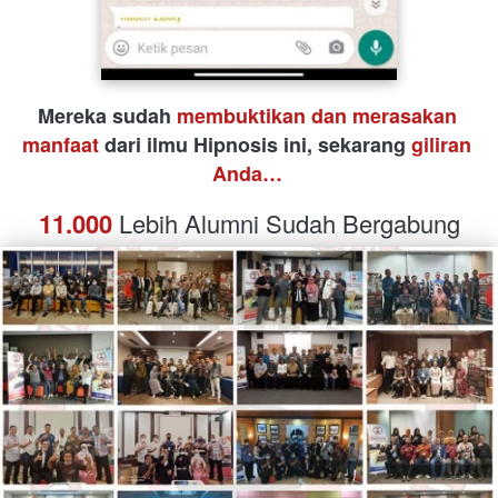
Mereka sudah 
membuktikan dan merasakan 
manfaat
 dari ilmu Hipnosis ini, sekarang 
giliran 
Anda…
11.000
 Lebih Alumni Sudah Bergabung