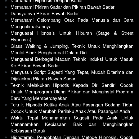
Memahami Hipnosis Dengan Benar
Memahami Pikiran Sadar dan Pikiran Bawah Sadar
Dahsyatnya Pikiran Bawah Sadar
Memahami Gelombang Otak Pada Manusia dan Cara 
Mengoptimalkannya
Menguasai Hipnosis Untuk Hiburan (Stage & Street 
Hypnosis)
Glass Walking & Jumping, Teknik Untuk Menghilangkan 
Mental Block Penghambat Dalam Diri
Menguasai Berbagai Macam Teknik Induksi Untuk Masuk 
Ke Pikiran Bawah Sadar
Menyusun Script Sugesti Yang Tepat, Mudah Diterima dan 
Dijalankan Pikiran Bawah Sadar
Teknik Melakukan Hipnotis Kepada Diri Sendiri, Cocok 
Untuk Memprogram Ulang Pikiran dan Menginstal Program 
Baru Yang Memberdayakan
Teknik Hipnotis Ketika Anak Atau Pasangan Sedang Tidur, 
Cocok Untuk Merubah Perilaku Anak Atau Pasangan Anda
Waktu Tepat Menanamkan Sugesti Pada Anak Untuk 
Menanamkan Kebiasaan Baik dan Menghilangkan 
Kebiasaan Buruk
Hipnoterapi, Pengobatan Dengan Metode Hipnosis, Cocok 