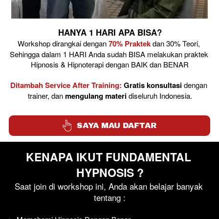
HANYA 1 HARI APA BISA?
Workshop dirangkai dengan 
70% Praktek
 dan 30% Teori, 
Sehingga dalam 1 HARI Anda sudah BISA melakukan praktek 
Hipnosis & Hipnoterapi dengan BAIK dan BENAR
Ditambah Service After Training:
Gratis konsultasi
 dengan 
trainer, dan 
mengulang materi
 diseluruh Indonesia.
`
SAYA MAU DAFTAR
KENAPA IKUT FUNDAMENTAL 
HYPNOSIS ?
Saat join di workshop ini, Anda akan belajar banyak 
tentang :