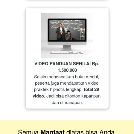
VIDEO PANDUAN SENILAI Rp. 
1.500.000
Selain mendapatkan buku modul, 
peserta juga mendapatkan video 
praktek hipnotis lengkap, 
total 29 
video.
 Jadi bisa ditonton kapanpun 
dan dimanapun.
Semua 
Manfaat
 diatas bisa Anda 