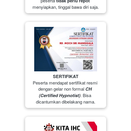
peserta 
tidak perlu repot
menyiapkan, tinggal bawa diri saja.
SERTIFIKAT
Peserta mendapat sertifikat resmi 
dengan gelar non formal 
CH 
(Certified Hypnotist)
. Bisa 
dicantumkan dibelakang nama.