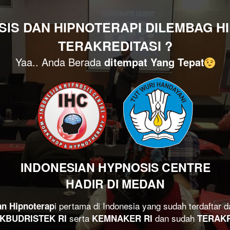
IS DAN HIPNOTERAPI DILEMBAG HI
TERAKREDITASI ?
Yaa.. Anda Berada 
ditempat Yang Tepat
INDONESIAN HYPNOSIS CENTRE
HADIR DI MEDAN
an Hipnoterap
 serta 
dan sudah 
KBUDRISTEK RI
KEMNAKER RI 
TERAKR