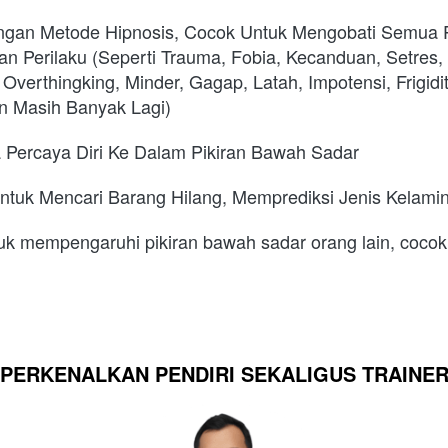
ngan Metode Hipnosis, Cocok Untuk Mengobati Semua 
n Perilaku (Seperti Trauma, Fobia, Kecanduan, Setres, De
Overthingking, Minder, Gagap, Latah, Impotensi, Frigidi
an Masih Banyak Lagi)
Percaya Diri Ke Dalam Pikiran Bawah Sadar
ntuk Mencari Barang Hilang, Memprediksi Jenis Kelamin
k mempengaruhi pikiran bawah sadar orang lain, cocok u
PERKENALKAN PENDIRI SEKALIGUS TRAINE