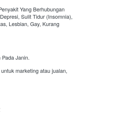
Penyakit Yang Berhubungan 
presi, Sulit Tidur (Insomnia), 
tas, Lesbian, Gay, Kurang 
 Pada Janin.
ntuk marketing atau jualan, 
R