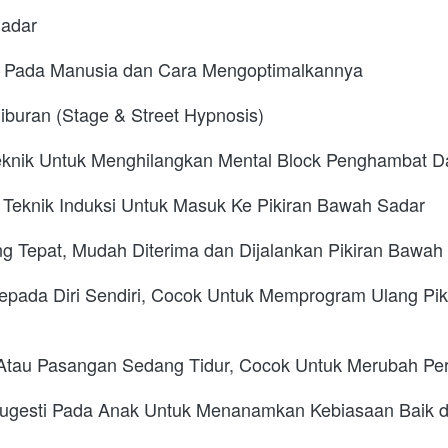
Sadar
Pada Manusia dan Cara Mengoptimalkannya
buran (Stage & Street Hypnosis)
eknik Untuk Menghilangkan Mental Block Penghambat Da
eknik Induksi Untuk Masuk Ke Pikiran Bawah Sadar
g Tepat, Mudah Diterima dan Dijalankan Pikiran Bawah
epada Diri Sendiri, Cocok Untuk Memprogram Ulang Pik
k Atau Pasangan Sedang Tidur, Cocok Untuk Merubah Pe
gesti Pada Anak Untuk Menanamkan Kebiasaan Baik d