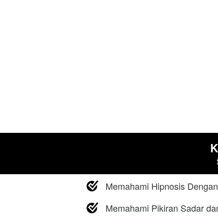
K
Memahami Hipnosis Dengan
Memahami Pikiran Sadar da