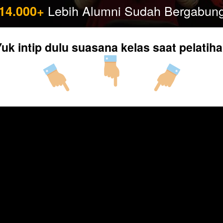
Lebih Alumni Sudah Bergabun
14.000+ 
uk intip dulu suasana kelas saat pelatih