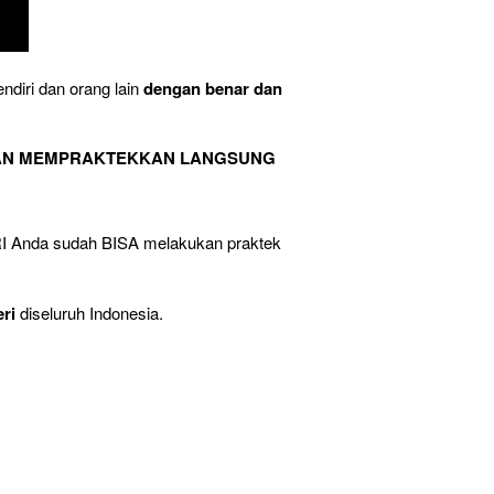
endiri dan orang lain 
dengan benar dan 
AN MEMPRAKTEKKAN LANGSUNG
RI Anda sudah BISA melakukan praktek 
ri
 diseluruh Indonesia.