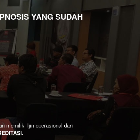
PNOSIS YANG SUDAH 
i pertama di Indonesia yang sudah terdaftar dan memiliki Ijin operasional dari 
EDITASI.