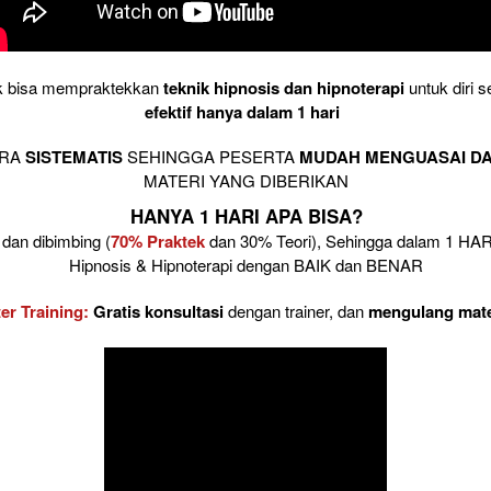
k bisa mempraktekkan 
teknik hipnosis dan hipnoterapi
 untuk diri s
efektif hanya dalam 1 hari 
RA 
SISTEMATIS
 SEHINGGA PESERTA 
MUDAH MENGUASAI D
MATERI YANG DIBERIKAN
HANYA 1 HARI APA BISA?
dan dibimbing (
70% Praktek
 dan 30% Teori), Sehingga dalam 1 HA
Hipnosis & Hipnoterapi dengan BAIK dan BENAR
er Training:
Gratis konsultasi
 dengan trainer, dan 
mengulang mate