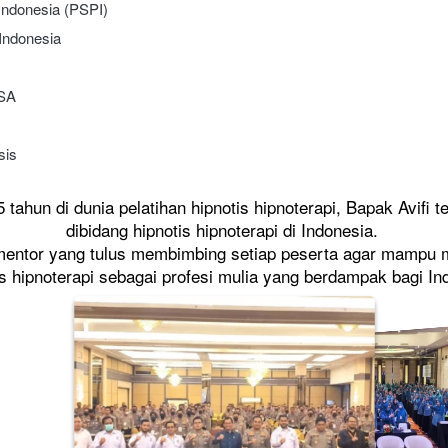
Indonesia (PSPI)
Indonesia
USA
sis
tahun di dunia pelatihan hipnotis hipnoterapi, Bapak Avifi t
dibidang hipnotis hipnoterapi di Indonesia. 
i mentor yang tulus membimbing setiap peserta agar mampu 
is hipnoterapi sebagai profesi mulia yang berdampak bagi In