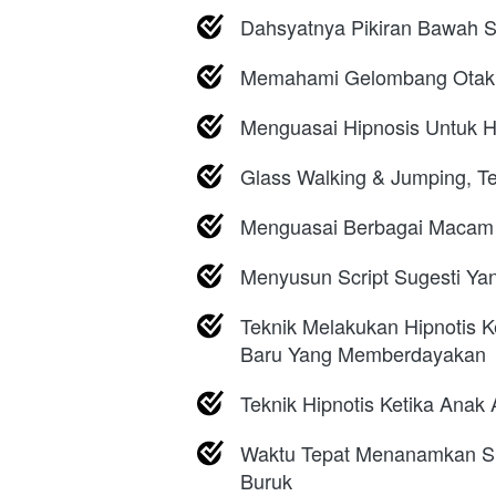
Dahsyatnya Pikiran Bawah 
Memahami Gelombang Otak 
Menguasai Hipnosis Untuk Hi
Glass Walking & Jumping, T
Menguasai Berbagai Macam T
Menyusun Script Sugesti Yan
Teknik Melakukan Hipnotis K
Baru Yang Memberdayakan
Teknik Hipnotis Ketika Ana
Waktu Tepat Menanamkan Su
Buruk