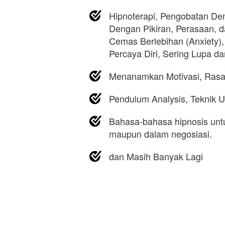
Hipnoterapi, Pengobatan De
Dengan Pikiran, Perasaan, da
Cemas Berlebihan (Anxiety), 
Percaya Diri, Sering Lupa d
Menanamkan Motivasi, Rasa 
Pendulum Analysis, Teknik U
Bahasa-bahasa hipnosis untu
maupun dalam negosiasi. 
dan Masih Banyak Lagi