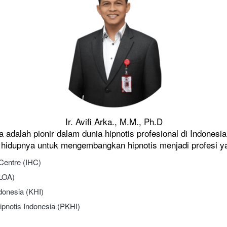
Ir. Avifi Arka., M.M., Ph.D
ka adalah pionir dalam dunia hipnotis profesional di Indonesi
hidupnya untuk mengembangkan hipnotis menjadi profesi ya
Centre (IHC)
(LOA)
donesia (KHI)
pnotis Indonesia (PKHI)