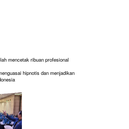
elah mencetak ribuan profesional 
menguasai hipnotis dan menjadikan 
donesia