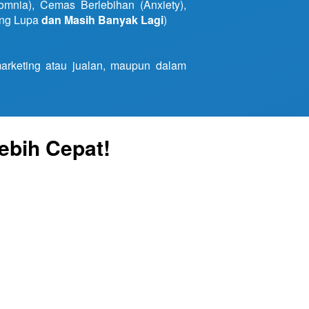
omnia), Cemas Berlebihan (Anxiety), 
ing Lupa 
dan Masih Banyak Lagi
)
rketing atau jualan, maupun dalam 
ebih Cepat! 