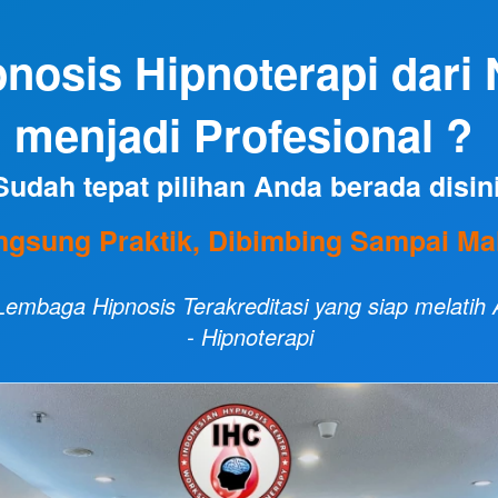
pnosis Hipnoterapi dari 
menjadi Profesional ? 
Sudah tepat pilihan Anda berada disin
ngsung Praktik, Dibimbing Sampai Mah
embaga Hipnosis Terakreditasi yang siap melatih A
- Hipnoterapi