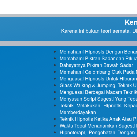
Ken
Karena ini bukan teori semata. D
Memahami Hipnosis Dengan Bena
Memahami Pikiran Sadar dan Piki
Dahsyatnya Pikiran Bawah Sadar
Memahami Gelombang Otak Pada M
Menguasai Hipnosis Untuk Hiburan 
Glass Walking & Jumping, Teknik 
Menguasai Berbagai Macam Teknik 
Menyusun Script Sugesti Yang Tepa
Teknik Melakukan Hipnotis Kepa
Memberdayakan
Teknik Hipnotis Ketika Anak Atau
Waktu Tepat Menanamkan Sugesti 
Hipnoterapi, Pengobatan Dengan