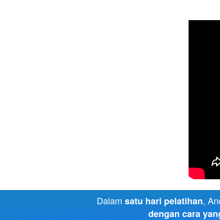
Dalam 
, An
satu hari pelatihan
dengan cara yang