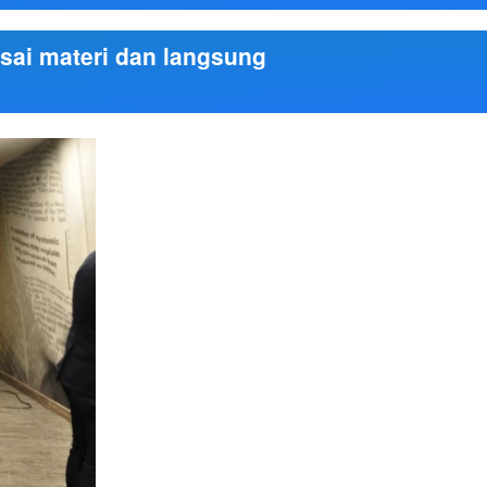
ai materi dan langsung 