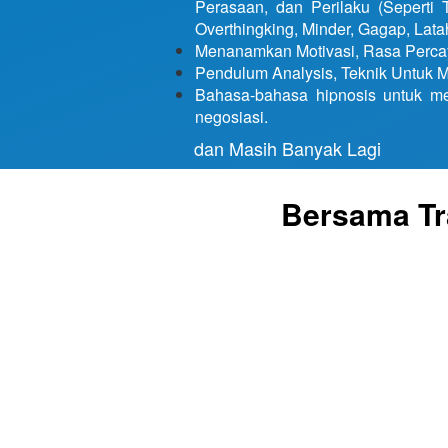
Perasaan, dan Perilaku (Seperti T
Overthingking, Minder, Gagap, Latah
Menanamkan Motivasi, Rasa Percay
Pendulum Analysis, Teknik Untuk M
Bahasa-bahasa hipnosis untuk me
negosiasi. 
   dan Masih Banyak Lagi
Bersama Tra