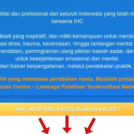
si dan profesional dari seluruh Indonesia yang telah m
bersama IHC
pribadi yang inspiratif, dan miliki kemampuan untuk memba
si stres, trauma, kecemasan, hingga tantangan mental l
i mendalam, pemrograman ulang pikiran bawah sadar, dan st
untuk kesejahteraan emosional dan mental.

dari trainer berpengalaman, melalui pendekatan praktik,
ahli yang membawa perubahan nyata. Mulailah perja
osis Centre – Lembaga Pelatihan Terakreditasi Nasi
YUK, INTIP DULU KESERUAN DI KELAS !