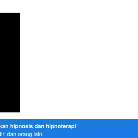
n hipnosis dan hipnoterapi 
ri dan orang lain. 