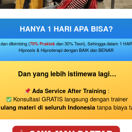
HANYA 1 HARI APA BISA?
dan dibimbing (
70% Praktek
 dan 30% Teori), Sehingga dalam 1 HA
Hipnosis & Hipnoterapi dengan BAIK dan BENAR
 Dan yang lebih istimewa lagi…
Ada
Service After Training 
:

 Konsultasi GRATIS langsung dengan trainer

 
ulang materi di seluruh Indonesia
 tanpa biaya 