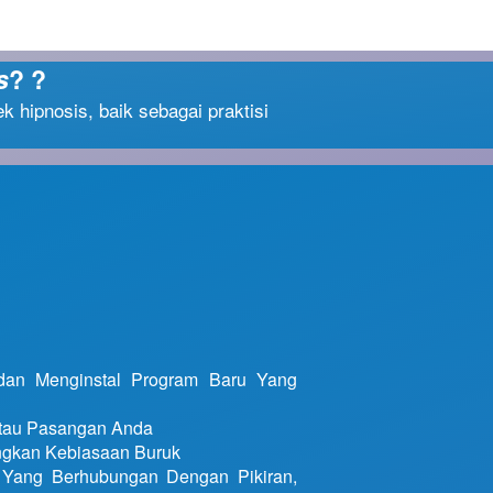
s
? ?
ek hipnosis, baik sebagai praktisi 
dan Menginstal Program Baru Yang 
Atau Pasangan Anda
ngkan Kebiasaan Buruk
Yang Berhubungan Dengan Pikiran, 