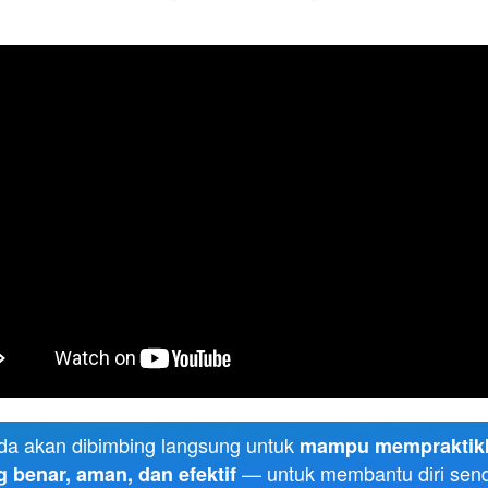
da akan dibimbing langsung untuk 
mampu mempraktikka
 — untuk membantu diri sendi
 benar, aman, dan efektif