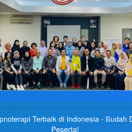
noterapi Terbaik di Indonesia - Sudah Di
Peserta! 