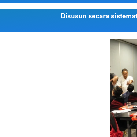
Disusun secara sistemat