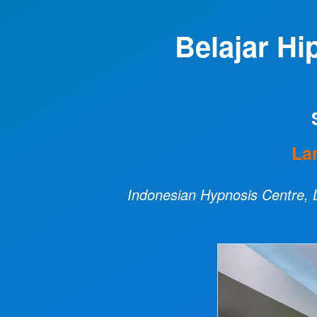
Belajar Hi
La
Indonesian Hypnosis Centre, L