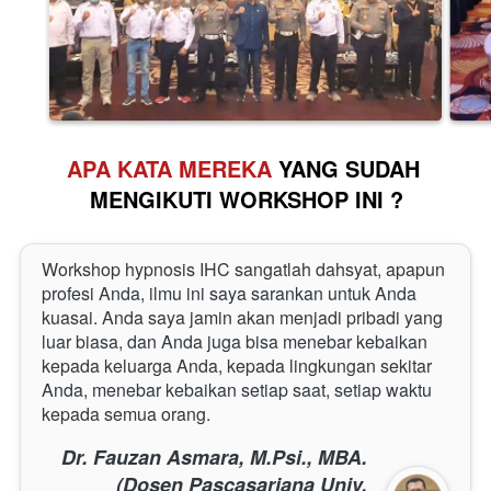
APA KATA MEREKA 
YANG SUDAH 
MENGIKUTI WORKSHOP INI ?
Workshop hypnosis IHC sangatlah dahsyat, apapun 
profesi Anda, ilmu ini saya sarankan untuk Anda 
kuasai. Anda saya jamin akan menjadi pribadi yang 
luar biasa, dan Anda juga bisa menebar kebaikan 
kepada keluarga Anda, kepada lingkungan sekitar 
Anda, menebar kebaikan setiap saat, setiap waktu 
kepada semua orang.
Dr. Fauzan Asmara, M.Psi., MBA.
(Dosen Pascasarjana Univ.