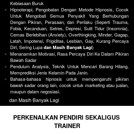
Kebiasaan Buruk
Hipnoterapi, Pengobatan Dengan Metode Hipnosis, Cocok 
Untuk Mengobati Semua Penyakit Yang Berhubungan 
Dengan Pikiran, Perasaan, dan Perilaku (Seperti Trauma, 
Fobia, Kecanduan, Setres, Depresi, Sulit Tidur (Insomnia), 
Cemas Berlebihan (Anxiety), Overthingking, Minder, Gagap, 
Latah, Impotensi, Frigiditas, Lesbian, Gay, Kurang Percaya 
Diri, Sering Lupa 
dan Masih Banyak Lagi
)
Menanamkan Motivasi, Rasa Percaya Diri Ke Dalam Pikiran 
Bawah Sadar
Pendulum Analysis, Teknik Untuk Mencari Barang Hilang, 
Memprediksi Jenis Kelamin Pada Janin.
Bahasa-bahasa hipnosis untuk mempengaruhi pikiran 
bawah sadar orang lain, cocok untuk marketing atau jualan, 
maupun dalam negosiasi. 
   dan Masih Banyak Lagi
PERKENALKAN PENDIRI SEKALIGUS 
TRAINER