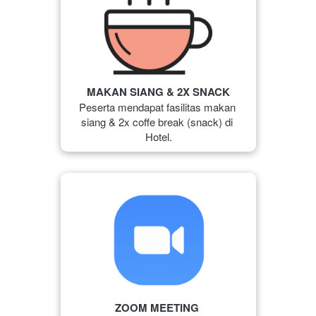
MAKAN SIANG & 2X SNACK
Peserta mendapat fasilitas 
makan 
siang & 
2x coffe break (snack) di 
Hotel.
ZOOM MEETING 