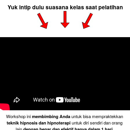
Yuk intip dulu suasana kelas saat pelatihan
Workshop ini 
membimbing Anda
 untuk bisa mempraktekkan 
teknik hipnosis dan hipnoterapi
 untuk diri sendiri dan orang 
lain 
dengan benar dan efektif hanya dalam 1 hari 