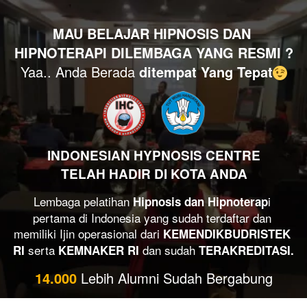
MAU BELAJAR HIPNOSIS DAN 
HIPNOTERAPI DILEMBAGA YANG RESMI ?
Yaa.. Anda Berada 
ditempat Yang Tepat
INDONESIAN HYPNOSIS CENTRE
TELAH HADIR DI KOTA ANDA
Lembaga pelatihan 
i 
Hipnosis dan Hipnoterap
pertama di Indonesia yang sudah terdaftar dan 
memiliki Ijin operasional dari 
KEMENDIKBUDRISTEK 
 serta 
dan sudah 
RI
KEMNAKER RI 
TERAKREDITASI.
14.000 
Lebih Alumni Sudah Bergabung