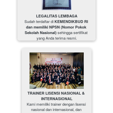
LEGALITAS LEMBAGA
Sudah terdaftar di 
KEMENDIKBUD RI 
dan memiliki NPSN (Nomor Pokok 
Sekolah Nasional) 
sehingga sertifikat 
yang Anda terima resmi.
TRAINER LISENSI NASIONAL & 
INTERNASIONAL
Kami memiliki trainer dengan lisensi 
nasional dan internasional, dan 