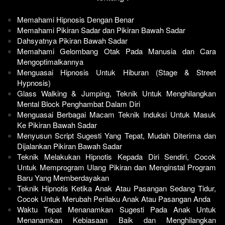
Memahami Hipnosis Dengan Benar
Memahami Pikiran Sadar dan Pikiran Bawah Sadar
Dahsyatnya Pikiran Bawah Sadar
Memahami Gelombang Otak Pada Manusia dan Cara 
Mengoptimalkannya
Menguasai Hipnosis Untuk Hiburan (Stage & Street 
Hypnosis)
Glass Walking & Jumping, Teknik Untuk Menghilangkan 
Mental Block Penghambat Dalam Diri
Menguasai Berbagai Macam Teknik Induksi Untuk Masuk 
Ke Pikiran Bawah Sadar
Menyusun Script Sugesti Yang Tepat, Mudah Diterima dan 
Dijalankan Pikiran Bawah Sadar
Teknik Melakukan Hipnotis Kepada Diri Sendiri, Cocok 
Untuk Memprogram Ulang Pikiran dan Menginstal Program 
Baru Yang Memberdayakan
Teknik Hipnotis Ketika Anak Atau Pasangan Sedang Tidur, 
Cocok Untuk Merubah Perilaku Anak Atau Pasangan Anda
Waktu Tepat Menanamkan Sugesti Pada Anak Untuk 
Menanamkan Kebiasaan Baik dan Menghilangkan 