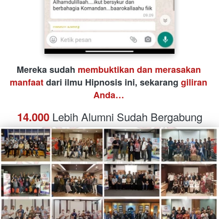
Mereka sudah 
membuktikan dan merasakan 
manfaat
 dari ilmu Hipnosis ini, sekarang 
giliran 
Anda…
14.000
 Lebih Alumni Sudah Bergabung