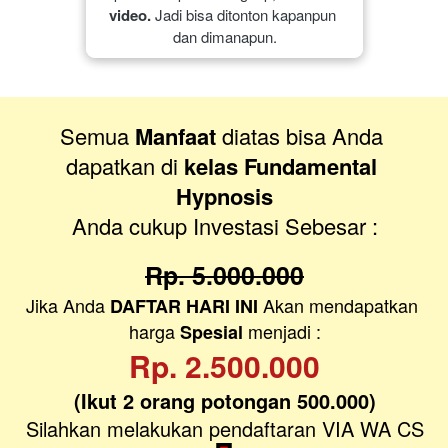
video.
 Jadi bisa ditonton kapanpun 
dan dimanapun.
Semua 
Manfaat
 diatas bisa Anda 
dapatkan di 
kelas Fundamental 
Hypnosis
Anda cukup Investasi Sebesar :
Rp. 5.000.000
Jika Anda 
 Akan mendapatkan 
DAFTAR HARI INI
harga 
 menjadi :
Spesial
Rp. 2.500.000
(Ikut 2 orang potongan 500.000)
Silahkan melakukan pendaftaran VIA WA CS