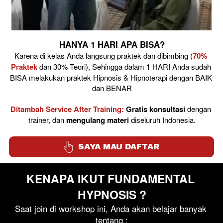
HANYA 1 HARI APA BISA?
Karena di kelas Anda langsung praktek dan dibimbing (
70% 
Praktek
 dan 30% Teori), Sehingga dalam 1 HARI Anda sudah 
BISA melakukan praktek Hipnosis & Hipnoterapi dengan BAIK 
dan BENAR
Ditambah Service After Training:
Gratis konsultasi
 dengan 
trainer, dan 
mengulang materi
 diseluruh Indonesia.
`
SAYA MAU DAFTAR
KENAPA IKUT FUNDAMENTAL 
HYPNOSIS ?
Saat join di workshop ini, Anda akan belajar banyak 
tentang :