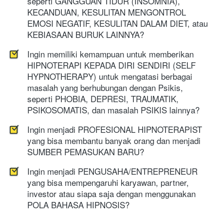
seperti GANGGUAN TIDUR (INSOMNIA), 
KECANDUAN, KESULITAN MENGONTROL 
EMOSI NEGATIF, KESULITAN DALAM DIET, atau 
KEBIASAAN BURUK LAINNYA?
Ingin memiliki kemampuan untuk memberikan 
HIPNOTERAPI KEPADA DIRI SENDIRI (SELF 
HYPNOTHERAPY) untuk mengatasi berbagai 
masalah yang berhubungan dengan Psikis, 
seperti PHOBIA, DEPRESI, TRAUMATIK, 
PSIKOSOMATIS, dan masalah PSIKIS lainnya?
Ingin menjadi PROFESIONAL HIPNOTERAPIST 
yang bisa membantu banyak orang dan menjadi 
SUMBER PEMASUKAN BARU?
Ingin menjadi PENGUSAHA/ENTREPRENEUR 
yang bisa mempengaruhi karyawan, partner, 
investor atau siapa saja dengan menggunakan 
POLA BAHASA HIPNOSIS?