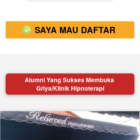
SAYA MAU DAFTAR
`
Alumni Yang Sukses Membuka 
Griya/Klinik Hipnoterapi