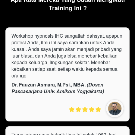
Training Ini ?
Workshop hypnosis IHC sangatlah dahsyat, apapun 
profesi Anda, ilmu ini saya sarankan untuk Anda 
kuasai. Anda saya jamin akan menjadi pribadi yang 
luar biasa, dan Anda juga bisa menebar kebaikan 
kepada keluarga, lingkungan sekitar. Menebar 
kebaikan setiap saat, setiap waktu kepada semua 
orangg
Dr. Fauzan Asmara, M.Psi., MBA. 
(Dosen 
Pascasarjana Univ. Amikom Yogyakarta)
Terus terang saya tertarik ilmu ini sejak 1987, tapi 