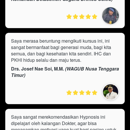
Saya merasa beruntung mengikuti kursus ini, ini 
sangat bermanfaat bagi generasi muda, bagi kita 
semua, dan bagi kesehatan kita sendiri. IHC dan 
PKHI hidup selalu dan maju terus.
Drs. Josef Nae Soi, M.M.
 (WAGUB Nusa Tenggara 
Timur)
Saya sangat merekomendasikan Hypnosis ini 
dipelajari oleh kalangan Dokter, agar bisa 
menanamkan motivasi yang kuat bagi pasien untuk 