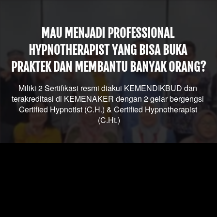
MAU MENJADI PROFESSIONAL 
HYPNOTHERAPIST YANG BISA BUKA 
PRAKTEK DAN MEMBANTU BANYAK ORANG?
Miliki 2 Sertifikasi resmi diakui KEMENDIKBUD dan 
terakreditasi di KEMENAKER dengan 2 gelar bergengsi 
Certified Hypnotist (C.H.) & Certified Hypnotherapist 
(C.Ht.)