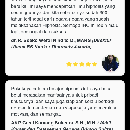
baru kali ini saya mendapatkan ilmu hipnosis yang 
sesungguhnya dan kita sebenarnya sudah 300 
tahun tertinggal dari negara-negara yang sudah 
melaksanakan Hipnosis. Semoga IHC ini lebih maju 
lagi, semangat dan sukses.
dr. R. Soeko Werdi Nindito D., MARS
 (Direktur 
Utama RS Kanker Dharmais Jakarta)
Pokoknya setelah belajar hipnosis ini, saya betul-
betul merasakan manfaatnya untuk pribadi 
khususnya, dan saya juga siap dan selalu berbagi 
dengan teman-teman dan siapa saja yang meminta 
motivasi, dan semangat.
AKP Gusti Komang Sulastra, S.H., M.H.
 (Wakil 
Komandan Detasemen Gegana Brimob Sultra)