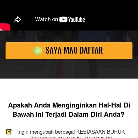
SAYA MAU DAFTAR
`
Apakah Anda Menginginkan Hal-Hal Di 
Bawah Ini Terjadi Dalam Diri Anda?
Ingin mengubah berbagai KEBIASAAN BURUK 