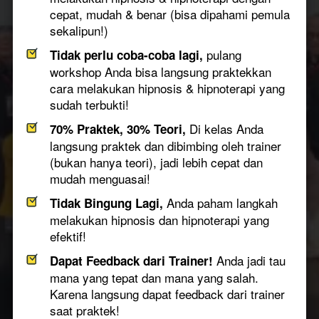
cepat, mudah & benar
(bisa dipahami pemula 
sekalipun!)
pulang 
Tidak perlu coba-coba lagi,
workshop Anda bisa langsung praktekkan 
cara melakukan hipnosis & hipnoterapi yang 
sudah terbukti!
 Di kelas Anda 
70% Praktek, 30% Teori,
langsung praktek dan dibimbing oleh trainer 
(bukan hanya teori), jadi lebih cepat dan 
mudah menguasai!
 Anda paham langkah 
Tidak Bingung Lagi,
melakukan hipnosis dan hipnoterapi yang 
efektif!
 Anda jadi tau 
Dapat Feedback dari Trainer!
mana yang tepat dan mana yang salah. 
Karena langsung dapat feedback dari trainer 
saat praktek!