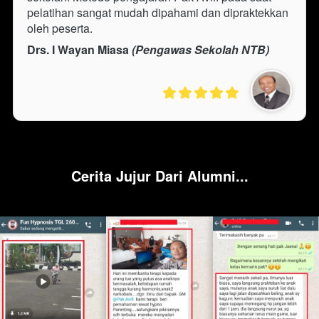
pelatihan sangat mudah dipahami dan dipraktekkan 
oleh peserta.
Drs. I Wayan Miasa 
(Pengawas Sekolah NTB)
Cerita Jujur Dari Alumni...