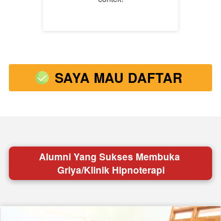
SAYA MAU DAFTAR
`
Alumni Yang Sukses Membuka 
Griya/Klinik Hipnoterapi