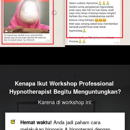
Kenapa Ikut
Workshop Professional 
Hypnotherapist Begitu Menguntungkan?
Karena di workshop ini:
Anda jadi paham cara 
Hemat waktu! 
melakukan hipnosis & hipnoterapi dengan 