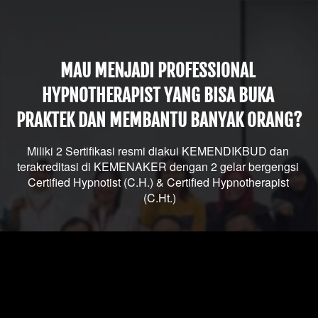
MAU MENJADI PROFESSIONAL 
HYPNOTHERAPIST YANG BISA BUKA 
PRAKTEK DAN MEMBANTU BANYAK ORANG?
Miliki 2 Sertifikasi resmi diakui KEMENDIKBUD dan 
terakreditasi di KEMENAKER dengan 2 gelar bergengsi 
Certified Hypnotist (C.H.) & Certified Hypnotherapist 
(C.Ht.)